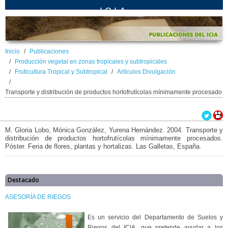
ICIA
Inicio
Publicaciones
Producción vegetal en zonas tropicales y subtropicales
Fruticultura Tropical y Subtropical
Artículos Divulgación
Transporte y distribución de productos hortofrutícolas mínimamente procesado
M. Gloria Lobo, Mónica González, Yurena Hernández. 2004. Transporte y
distribución de productos hortofrutícolas mínimamente procesados.
Póster. Feria de flores, plantas y hortalizas. Las Galletas, España.
Destacado
ASESORÍA DE RIEGOS
Es un servicio del Departamento de Suelos y
Riegos del ICIA, que pretende ayudar a los