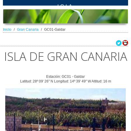
ICIA
Inicio
Gran Canaria
GC01-Galdar
ISLA DE GRAN CANARIA
Estación: GC01 - Galdar
Latitud: 28º 09' 26" N Longitud: 14º 39' 49" W Altitud: 16 m