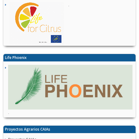
.
Life Phoenix
.
Proyectos Agrarios CAIAs