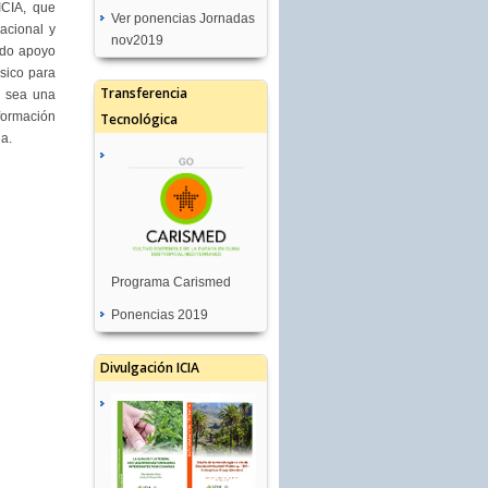
ICIA, que
Ver ponencias Jornadas
acional y
nov2019
ado apoyo
ásico para
Transferencia
a sea una
nformación
Tecnológica
da.
Programa Carismed
Ponencias 2019
Divulgación ICIA