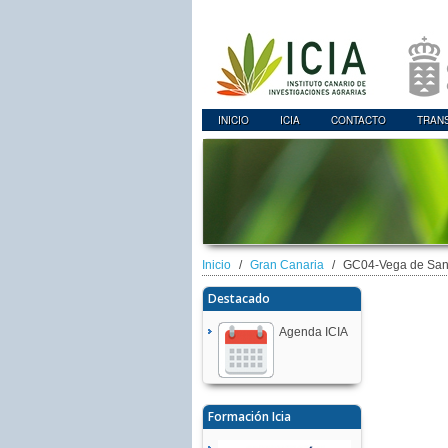
INICIO
ICIA
CONTACTO
TRAN
Inicio
Gran Canaria
GC04-Vega de San
Destacado
Agenda ICIA
Formación Icia