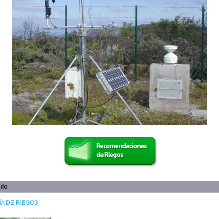
ado
A DE RIEGOS