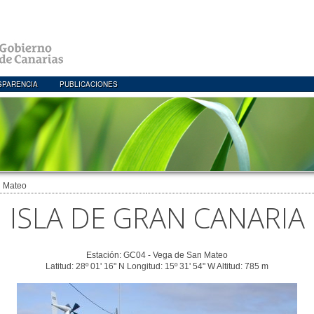
SPARENCIA
PUBLICACIONES
 Mateo
ISLA DE GRAN CANARIA
Estación: GC04 - Vega de San Mateo
Latitud: 28º 01' 16" N Longitud: 15º 31' 54" W Altitud: 785 m