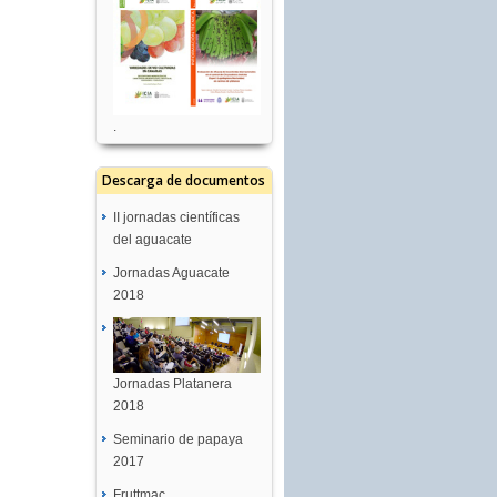
.
Descarga de documentos
II jornadas científicas
del aguacate
Jornadas Aguacate
2018
Jornadas Platanera
2018
Seminario de papaya
2017
Fruttmac