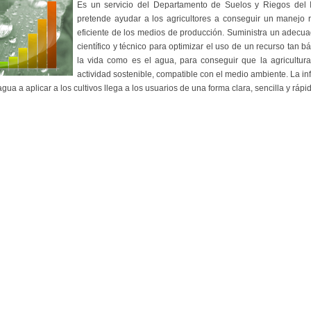
Es un servicio del Departamento de Suelos y Riegos del 
pretende ayudar a los agricultores a conseguir un manejo r
eficiente de los medios de producción. Suministra un adecu
científico y técnico para optimizar el uso de un recurso tan b
la vida como es el agua, para conseguir que la agricultur
actividad sostenible, compatible con el medio ambiente. La i
agua a aplicar a los cultivos llega a los usuarios de una forma clara, sencilla y rápi