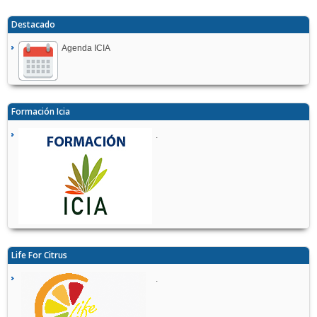
Destacado
Agenda ICIA
Formación Icia
.
Life For Citrus
.