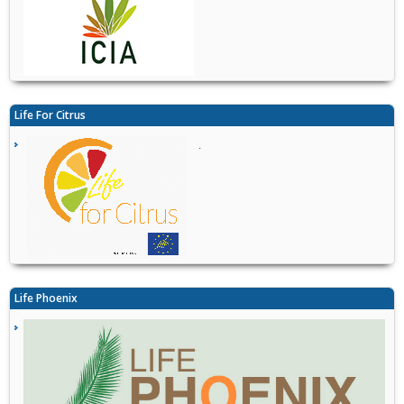
Life For Citrus
.
Life Phoenix