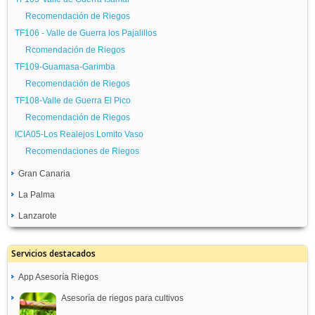
Recomendación de Riegos
TF106 - Valle de Guerra los Pajalillos
Rcomendación de Riegos
TF109-Guamasa-Garimba
Recomendación de Riegos
TF108-Valle de Guerra El Pico
Recomendación de Riegos
ICIA05-Los Realejos Lomito Vaso
Recomendaciones de Riegos
Gran Canaria
La Palma
GC01-Galdar
Recomendación de Riegos
Lanzarote
TF09-Tazacorte
GC02-La Aldea de San Nicolás
Recomendación de Riegos
GC06-Haría
Recomendación de Riegos
TF10-Los Llanos de Aridane
Servicios destacados
Recomendación de Riegos
GC03-Santa Lucía
Recomendación de Riegos
GC07-Tinajo
App Asesoría Riegos
Recomendación de Riegos
TF101-Los Llanos de Aridane II
Recomendación de Riegos
GC04-Vega de San Mateo
Asesoría de riegos para cultivos
Recomendacion de Riegos
LZ01-.La Granja
Recomendación de Riegos