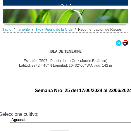
ICIA
Inicio
Tenerife
TF07-Puerto de la Cruz
Recomendación de Riegos
ISLA DE TENERIFE
Estación: TF07 - Puerto de La Cruz (Jardín Botánico)
Latitud: 28º 24' 45" N Longitud: 16º 32' 00" W Altitud: 142 m