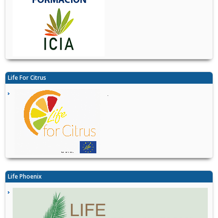
Life For Citrus
.
Life Phoenix