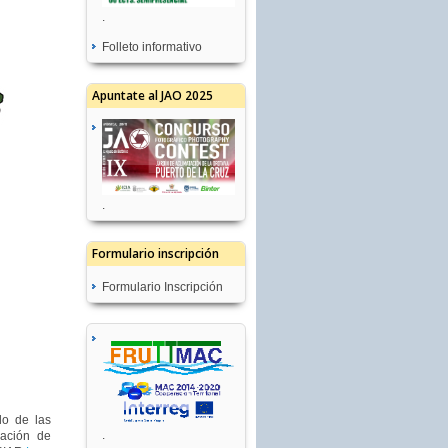
.
Folleto informativo
Apuntate al JAO 2025
.
Formulario inscripción
Formulario Inscripción
lo de las
.
ración de