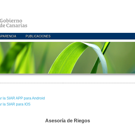
SPARENCIA
PUBLICACIONES
r la SIAR APP para Android
r la SIAR para IOS
Asesoría de Riegos