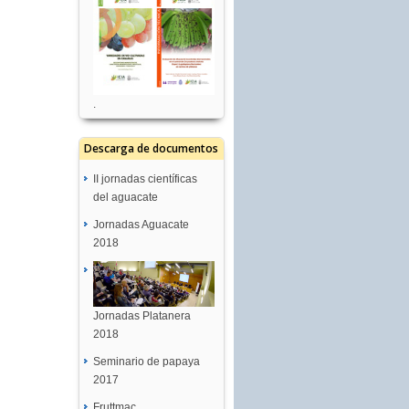
.
Descarga de documentos
II jornadas científicas
del aguacate
Jornadas Aguacate
2018
Jornadas Platanera
2018
Seminario de papaya
2017
Fruttmac