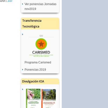
SIAR.
Leer
Ver ponencias Jornadas
nov2019
Transferencia
Tecnológica
Programa Carismed
Ponencias 2019
Divulgación ICIA