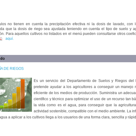
ulos no tienen en cuenta la precipitación efectiva ni la dosis de lavado, con 
da que la dosis de riego sea ajustada teniendo en cuenta el tipo de suelo y a
ón. Para aquellos cultivos no listados en el menú pueden consultarse otros coefi
aquí.
ado
A DE RIEGOS
Es un servicio del Departamento de Suelos y Riegos del 
pretende ayudar a los agricultores a conseguir un manejo r
eficiente de los medios de producción. Suministra un adecu
científico y técnico para optimizar el uso de un recurso tan b
la vida como es el agua, para conseguir que la agricultur
actividad sostenible, compatible con el medio ambiente. La i
agua a aplicar a los cultivos llega a los usuarios de una forma clara, sencilla y rápi