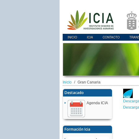
INICIO
ICIA
CONTACTO
TRAN
Inicio
Gran Canaria
Destacado
Descarga
Agenda ICIA
Descarga
Formación Icia