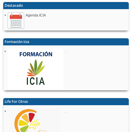
Destacado
Agenda ICIA
Formación Icia
.
Life For Citrus
.