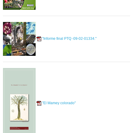
"Informe final PTQ -09-02-01334."
"El Mamey colorado"