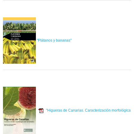
"Plátanos y bananas"
"Higueras de Canarias. Caracterización morfológica