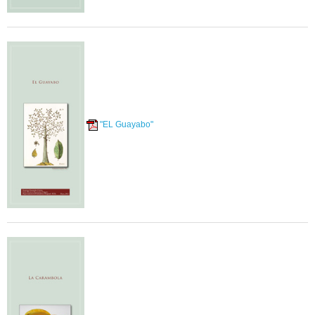
"EL Guayabo"