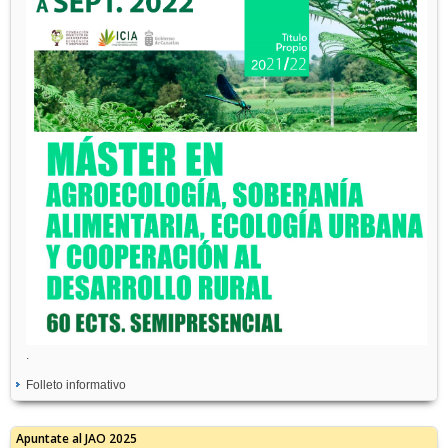
.
Folleto informativo
Apuntate al JAO 2025