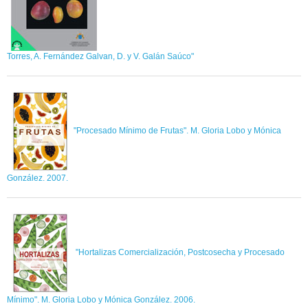
Torres, A. Fernández Galvan, D. y V. Galán Saúco"
"Procesado Mínimo de Frutas". M. Gloria Lobo y Mónica
González. 2007.
"Hortalizas Comercialización, Postcosecha y Procesado
Mínimo". M. Gloria Lobo y Mónica González. 2006.