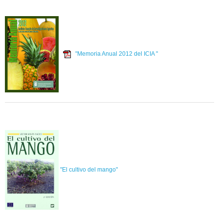
"Memoria Anual 2012 del ICIA "
"El cultivo del mango"