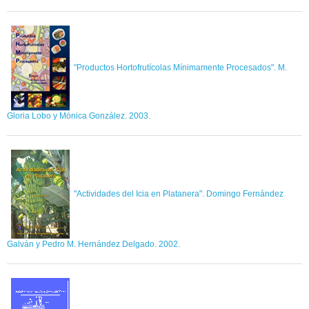
"Productos Hortofrutícolas Mínimamente Procesados". M.
Gloria Lobo y Mónica González. 2003.
"Actividades del Icia en Platanera". Domingo Fernández
Galván y Pedro M. Hernández Delgado. 2002.