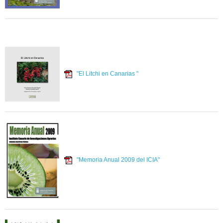
"El Litchi en Canarias "
"Memoria Anual 2009 del ICIA"