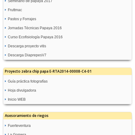
Seminario de papaya 2017
Fruttmac
Pastos y Forrajes
Jornadas Técnicas Papaya 2016
Curso Ecofisiología Papaya 2016
Descarga proyecto vitis
Descarga DiaprepesV7
Proyecto zebra chip papa E-RTA2014-00008-C4-01
Guía práctica fotografías
Hoja divulgadora
Inicio WEB
Asesoramiento de riegos
Fuerteventura
La Gomera