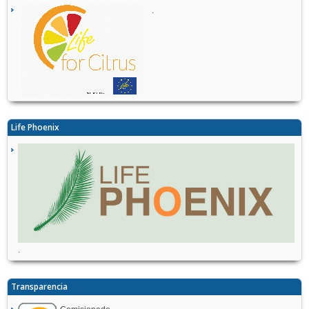
.
Life Phoenix
.
Transparencia