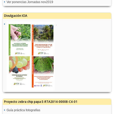
Ver ponencias Jornadas nov2019
Divulgación ICIA
.
Proyecto zebra chip papa E-RTA2014-00008-C4-01
Guía práctica fotografías