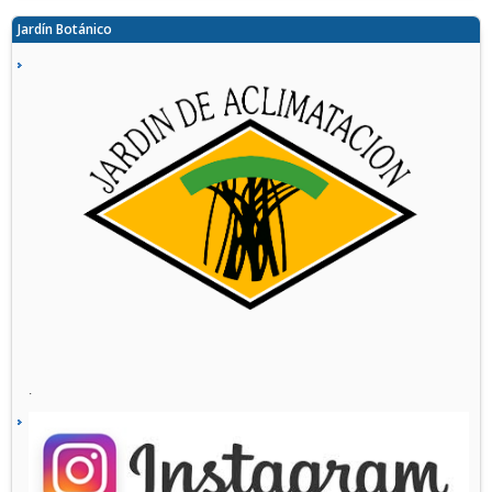
Jardín Botánico
.