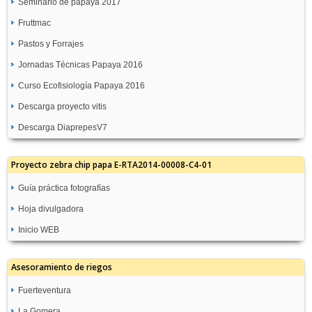
Seminario de papaya 2017
Fruttmac
Pastos y Forrajes
Jornadas Técnicas Papaya 2016
Curso Ecofisiología Papaya 2016
Descarga proyecto vitis
Descarga DiaprepesV7
Proyecto zebra chip papa E-RTA2014-00008-C4-01
Guía práctica fotografías
Hoja divulgadora
Inicio WEB
Asesoramiento de riegos
Fuerteventura
La Gomera