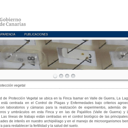
SPARENCIA
PUBLICACIONES
otección vegetal
d de Protección Vegetal se ubica en la Finca Isamar en Valle de Guerra, La Lag
d está centrada en el Control de Plagas y Enfermedades bajo criterios agroec
on laboratorios y cámaras para la realización de experimentos, además de 
eros y umbráculos en esta Finca y en las de Pajalillos (Valle de Guerra) y 
 Las líneas de trabajo están centradas en el control biológico de las principale
ades de interés en nuestro archipiélago y en el manejo de microorganismos ben
ra para restablecer la fertilidad y la salud del suelo.