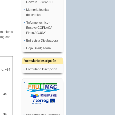
Decreto 1078/2021
Memoria técnica
descriptiva
"Informe técnico -
Ensayo COPLACA
enimiento
Finca AGUSA"
lógicos.
Entrevista Divulgadora
Hoja Divulgadora
Formulario inscripción
Formulario Inscripción
no. +34
. +34
.
. +34