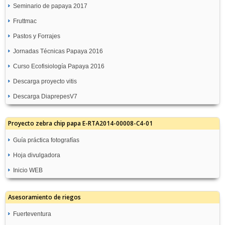
Seminario de papaya 2017
Fruttmac
Pastos y Forrajes
Jornadas Técnicas Papaya 2016
Curso Ecofisiología Papaya 2016
Descarga proyecto vitis
Descarga DiaprepesV7
Proyecto zebra chip papa E-RTA2014-00008-C4-01
Guía práctica fotografías
Hoja divulgadora
Inicio WEB
Asesoramiento de riegos
Fuerteventura