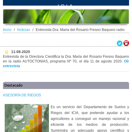
ICIA
Inicio
Noticias
Entrevista Dra. Maria del Rosario Fresno Baquero radio
11-08-2020
Entrevista de la Directora Científica la Dra. María del Rosario Fresno Baquero
en la radio AUTOCTONIAS, programa Nº 70, el día 11 de agosto 2020.
Oír
entrevista
Destacado
ASESORÍA DE RIEGOS
Es un servicio del Departamento de Suelos y
Riegos del ICIA, que pretende ayudar a los
agricultores a conseguir un manejo racional y
eficiente de los medios de producción.
Suministra un adecuado apoyo científico y