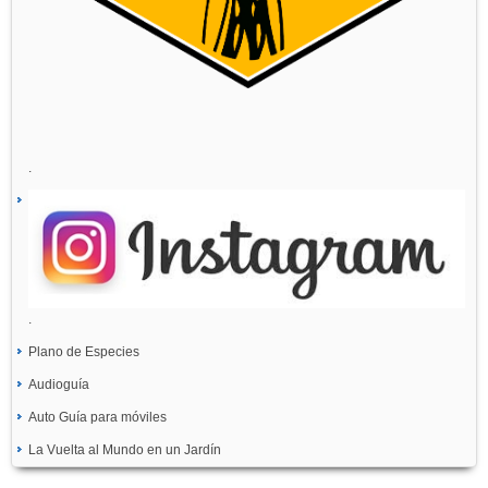
.
.
Plano de Especies
Audioguía
Auto Guía para móviles
La Vuelta al Mundo en un Jardín