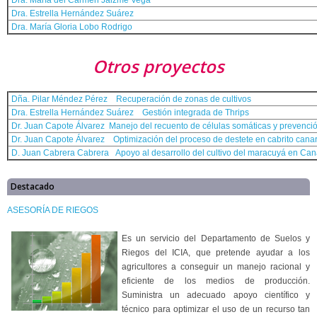
Dra. María del Carmen Jaizme Vega
Dra. Estrella Hernández Suárez
Dra. María Gloria Lobo Rodrigo
Otros proyectos
Dña. Pilar Méndez Pérez Recuperación de zonas de cultivos
Dra. Estrella Hernández Suárez Gestión integrada de Thrips
Dr. Juan Capote Álvarez Manejo del recuento de células somáticas y prevención
Dr. Juan Capote Álvarez Optimización del proceso de destete en cabrito canar
D. Juan Cabrera Cabrera Apoyo al desarrollo del cultivo del maracuyá en Can
Destacado
ASESORÍA DE RIEGOS
Es un servicio del Departamento de Suelos y
Riegos del ICIA, que pretende ayudar a los
agricultores a conseguir un manejo racional y
eficiente de los medios de producción.
Suministra un adecuado apoyo científico y
técnico para optimizar el uso de un recurso tan