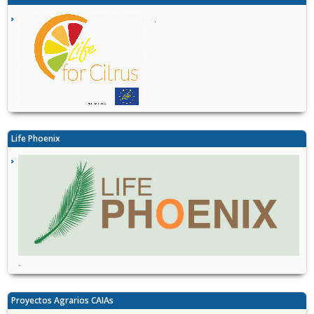
.
Life Phoenix
.
Proyectos Agrarios CAIAs