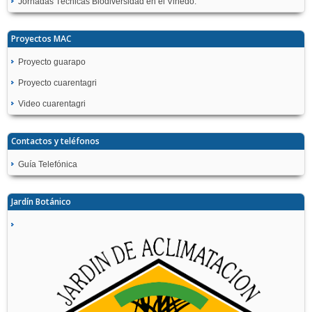
Jornadas Técnicas Biodiversidad en el Viñedo.
Proyectos MAC
Proyecto guarapo
Proyecto cuarentagri
Video cuarentagri
Contactos y teléfonos
Guía Telefónica
Jardín Botánico