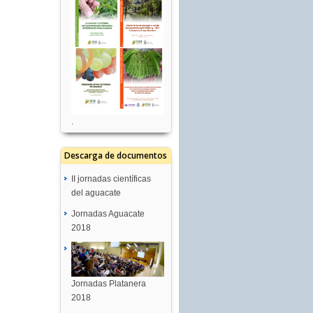
.
Descarga de documentos
II jornadas científicas
del aguacate
Jornadas Aguacate
2018
Jornadas Platanera
2018