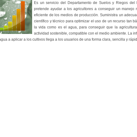
Es un servicio del Departamento de Suelos y Riegos del 
pretende ayudar a los agricultores a conseguir un manejo r
eficiente de los medios de producción. Suministra un adecu
científico y técnico para optimizar el uso de un recurso tan b
la vida como es el agua, para conseguir que la agricultur
actividad sostenible, compatible con el medio ambiente. La i
agua a aplicar a los cultivos llega a los usuarios de una forma clara, sencilla y rápi