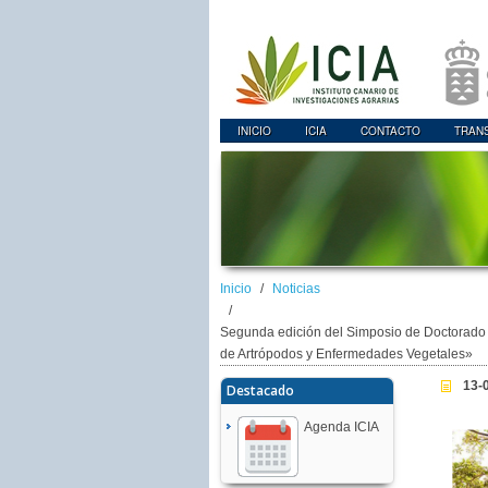
INICIO
ICIA
CONTACTO
TRAN
Inicio
Noticias
Segunda edición del Simposio de Doctorado 
de Artrópodos y Enfermedades Vegetales»
13-
Destacado
Agenda ICIA