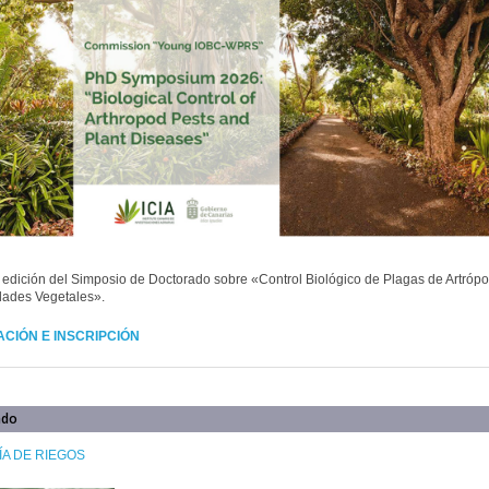
edición del Simposio de Doctorado sobre «Control Biológico de Plagas de Artróp
ades Vegetales».
CIÓN E INSCRIPCIÓN
ado
A DE RIEGOS