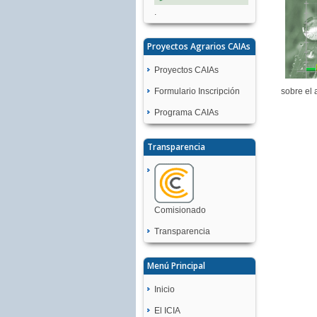
.
Proyectos Agrarios CAIAs
Proyectos CAIAs
sobre el 
Formulario Inscripción
Programa CAIAs
Transparencia
Comisionado
Transparencia
Menú Principal
Inicio
El ICIA