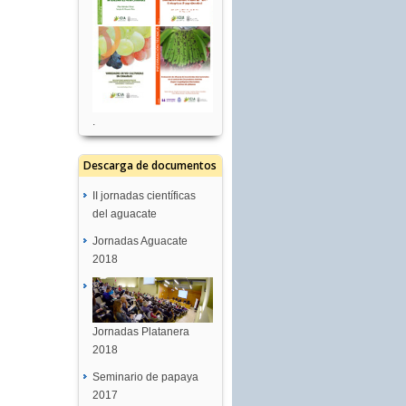
.
Descarga de documentos
II jornadas científicas
del aguacate
Jornadas Aguacate
2018
Jornadas Platanera
2018
Seminario de papaya
2017