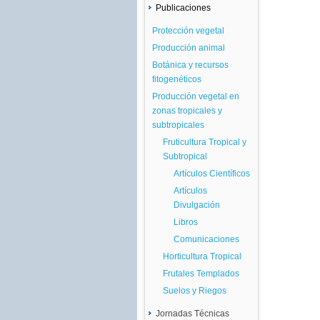
Publicaciones
Protección vegetal
Producción animal
Botánica y recursos
fitogenéticos
Producción vegetal en
zonas tropicales y
subtropicales
Fruticultura Tropical y
Subtropical
Artículos Científicos
Artículos
Divulgación
Libros
Comunicaciones
Horticultura Tropical
Frutales Templados
Suelos y Riegos
Jornadas Técnicas