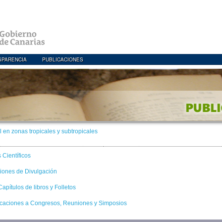
SPARENCIA
PUBLICACIONES
 en zonas tropicales y subtropicales
s Científicos
iones de Divulgación
Capítulos de libros y Folletos
aciones a Congresos, Reuniones y Simposios