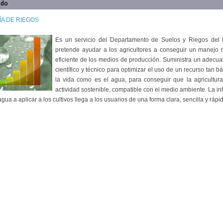
ado
A DE RIEGOS
Es un servicio del Departamento de Suelos y Riegos del 
pretende ayudar a los agricultores a conseguir un manejo r
eficiente de los medios de producción. Suministra un adecu
científico y técnico para optimizar el uso de un recurso tan b
la vida como es el agua, para conseguir que la agricultur
actividad sostenible, compatible con el medio ambiente. La i
agua a aplicar a los cultivos llega a los usuarios de una forma clara, sencilla y rápi