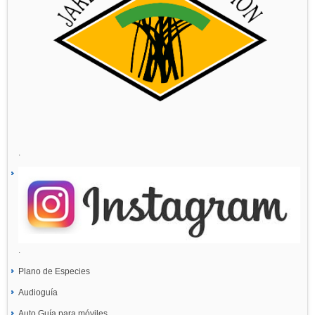
.
.
Plano de Especies
Audioguía
Auto Guía para móviles