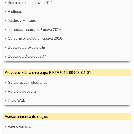
Seminario de papaya 2017
Fruttmac
Pastos y Forrajes
Jornadas Técnicas Papaya 2016
Curso Ecofisiología Papaya 2016
Descarga proyecto vitis
Descarga DiaprepesV7
Proyecto zebra chip papa E-RTA2014-00008-C4-01
Guía práctica fotografías
Hoja divulgadora
Inicio WEB
Asesoramiento de riegos
Fuerteventura