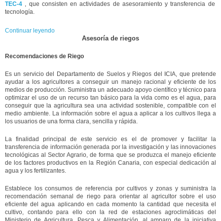
TEC-4
, que consisten en actividades de asesoramiento y transferencia de
tecnología.
Continuar leyendo
Asesoría de riegos
Recomendaciones de Riego
Es un servicio del Departamento de Suelos y Riegos del ICIA, que pretende
ayudar a los agricultores a conseguir un manejo racional y eficiente de los
medios de producción. Suministra un adecuado apoyo científico y técnico para
optimizar el uso de un recurso tan básico para la vida como es el agua, para
conseguir que la agricultura sea una actividad sostenible, compatible con el
medio ambiente. La información sobre el agua a aplicar a los cultivos llega a
los usuarios de una forma clara, sencilla y rápida.
La finalidad principal de este servicio es el de promover y facilitar la
transferencia de información generada por la investigación y las innovaciones
tecnológicas al Sector Agrario, de forma que se produzca el manejo eficiente
de los factores productivos en la Región Canaria, con especial dedicación al
agua y los fertilizantes.
Establece los consumos de referencia por cultivos y zonas y suministra la
recomendación semanal de riego para orientar al agricultor sobre el uso
eficiente del agua aplicando en cada momento la cantidad que necesita el
cultivo, contando para ello con la red de estaciones agroclimáticas del
Ministerio de Agricultura, Pesca y Alimentación, al amparo de la iniciativa