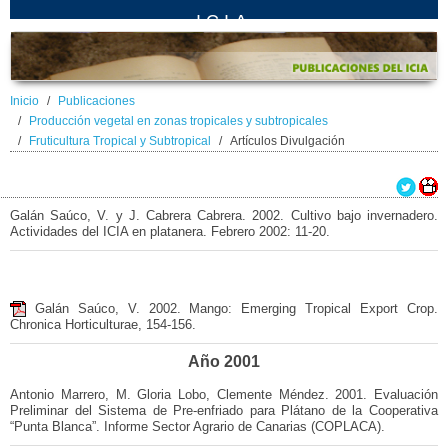
ICIA
Inicio
Publicaciones
Producción vegetal en zonas tropicales y subtropicales
Fruticultura Tropical y Subtropical
Artículos Divulgación
Galán Saúco, V. y J. Cabrera Cabrera. 2002. Cultivo bajo invernadero.
Actividades del ICIA en platanera. Febrero 2002: 11-20.
Galán Saúco, V. 2002. Mango: Emerging Tropical Export Crop.
Chronica Horticulturae, 154-156.
Año 2001
Antonio Marrero, M. Gloria Lobo, Clemente Méndez. 2001. Evaluación
Preliminar del Sistema de Pre-enfriado para Plátano de la Cooperativa
“Punta Blanca”. Informe Sector Agrario de Canarias (COPLACA).