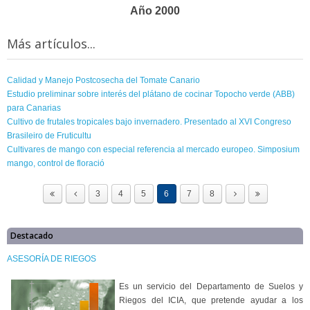
Año 2000
Más artículos...
Calidad y Manejo Postcosecha del Tomate Canario
Estudio preliminar sobre interés del plátano de cocinar Topocho verde (ABB)
para Canarias
Cultivo de frutales tropicales bajo invernadero. Presentado al XVI Congreso
Brasileiro de Fruticultu
Cultivares de mango con especial referencia al mercado europeo. Simposium
mango, control de floració
3
4
5
6
7
8
Destacado
ASESORÍA DE RIEGOS
Es un servicio del Departamento de Suelos y
Riegos del ICIA, que pretende ayudar a los