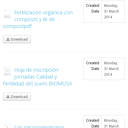
Created
Monday,
Fertilizacion orgánica con
Date
31 March
2014
composts y té de
compostpdf
Download
Created
Monday,
Hoja de inscripción
Date
31 March
2014
Jornadas Calidad y
Fertilidad del suelo BIOMUSA
Download
Created
Monday,
Los microorganismos
Date
31 March