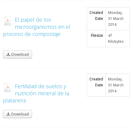
Created
Monday,
El papel de los
Date
31 March
2014
microorganismos en el
proceso de compostaje
Filesize
47
Kilobytes
Download
Created
Monday,
Fertilidad de suelos y
Date
31 March
2014
nutrición mineral de la
platanera
Download