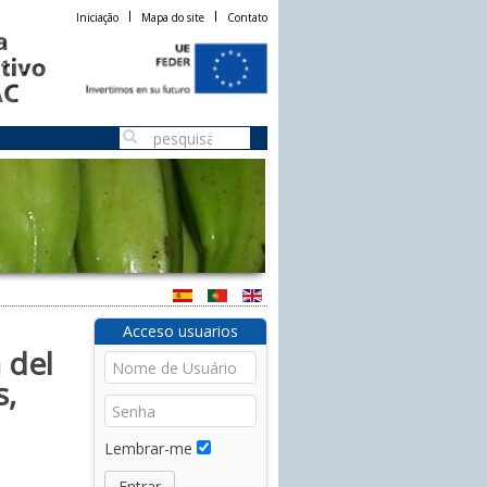
Iniciação
Mapa do site
Contato
Acceso usuarios
 del
s,
Lembrar-me
Entrar