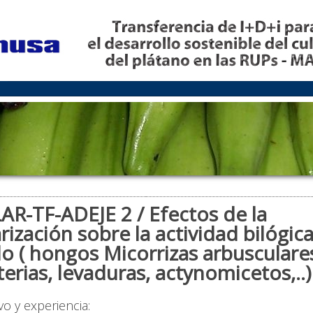
AR-TF-ADEJE 2 / Efectos de la
rización sobre la actividad bilógica
lo ( hongos Micorrizas arbusculare
erias, levaduras, actynomicetos,..)
vo y experiencia: