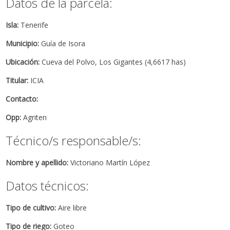
Datos de la parcela:
Isla:
Tenerife
Municipio:
Guía de Isora
Ubicación:
Cueva del Polvo, Los Gigantes (4,6617 has)
Titular:
ICIA
Contacto:
Opp:
Agriten
Técnico/s responsable/s:
Nombre y apellido:
Victoriano Martín López
Datos técnicos:
Tipo de cultivo:
Aire libre
Tipo de riego:
Goteo